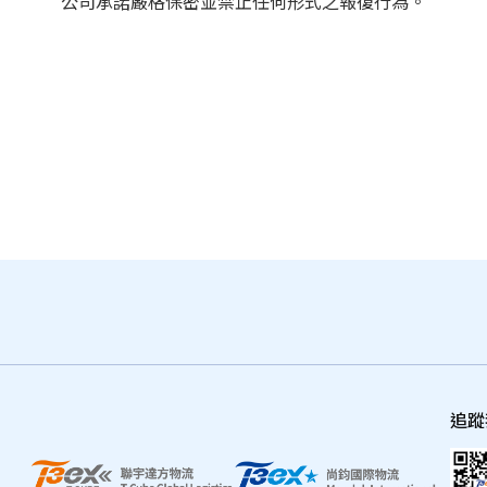
公司承諾嚴格保密並禁止任何形式之報復行為。
追蹤