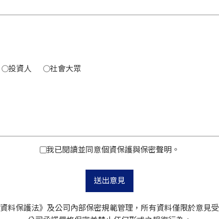
投資人
社會大眾
我已閱讀並同意個資保護與保密聲明。
送出意見
資料保護法》及公司內部保密規範管理，所有資料僅限於意見受