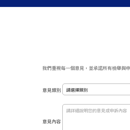
我們重視每一個意見，並承諾所有檢舉與
意見類別
意見內容