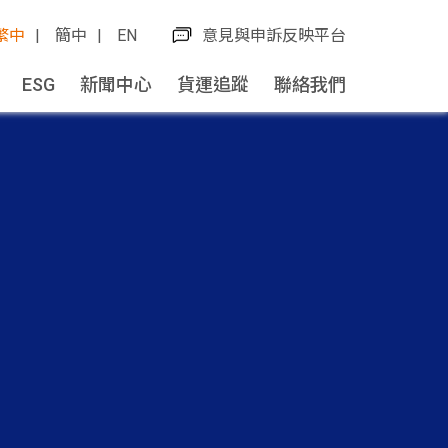
繁中
簡中
EN
意見與申訴反映平台
ESG
新聞中心
貨運追蹤
聯絡我們