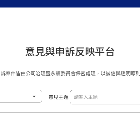
意見與申訴反映平台
申訴案件皆由公司治理暨永續委員會保密處理，以誠信與透明原
意見主題