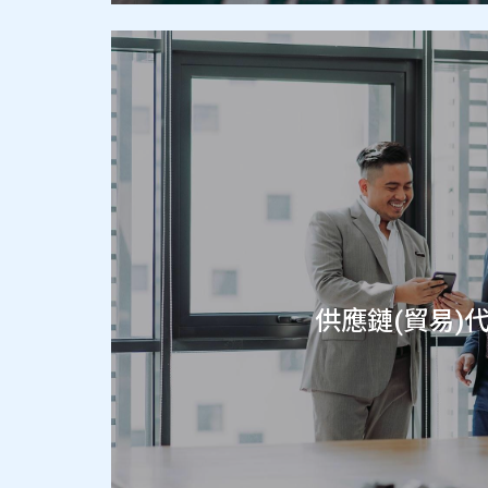
供應鏈(貿易)