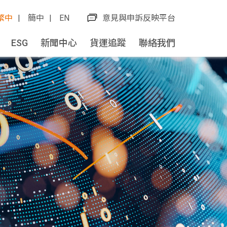
繁中
簡中
EN
意見與申訴反映平台
ESG
新聞中心
貨運追蹤
聯絡我們