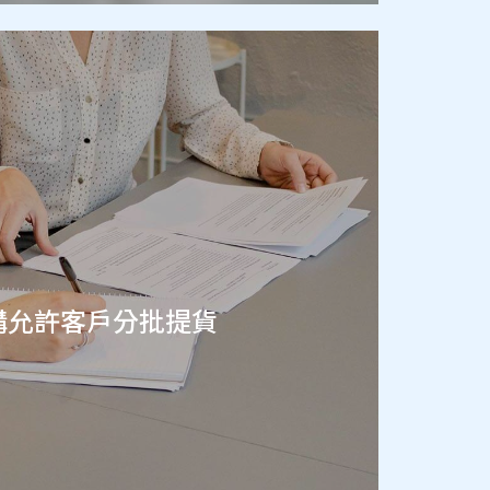
購允許客戶分批提貨