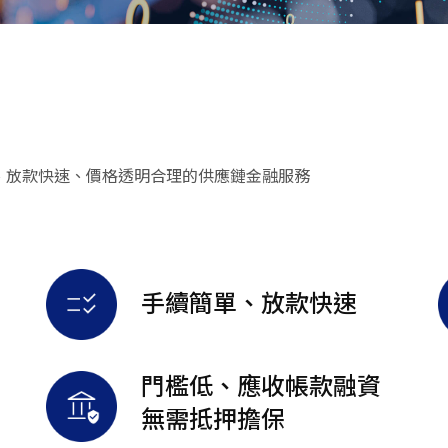
、放款快速、價格透明合理的供應鏈金融服務
手續簡單、放款快速
門檻低、應收帳款融資
無需抵押擔保