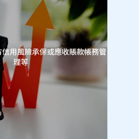
方信用風險承保或應收賬款帳務管
理等