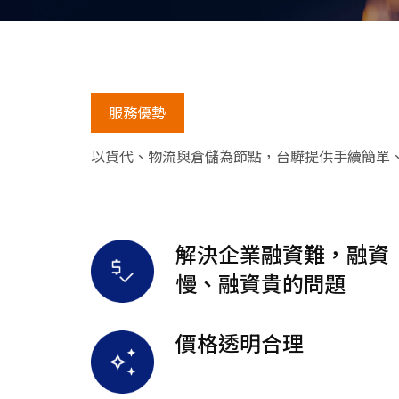
服務優勢
以貨代、物流與倉儲為節點，台驊提供手續簡單
解決企業融資難，融資
慢、融資貴的問題
價格透明合理