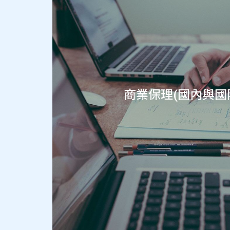
商業保理(國內與國