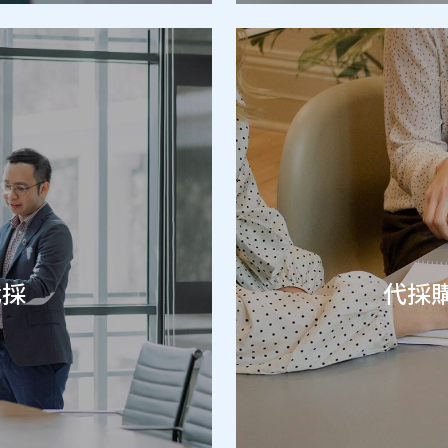
代採
代採