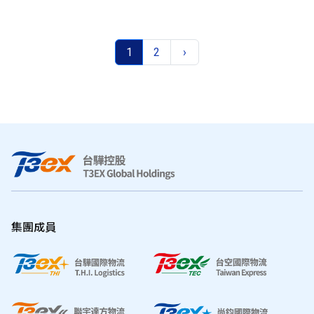
1
2
›
集團成員