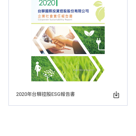
2020年台驊控股ESG報告書