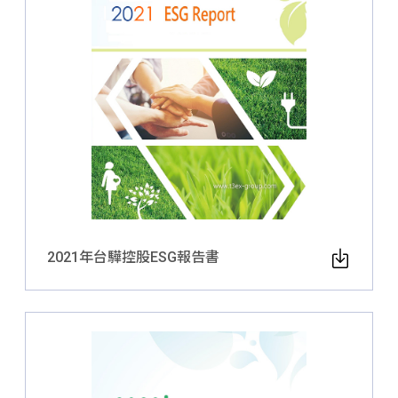
2021年台驊控股ESG報告書